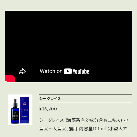
シーグレイス
¥16,200
シーグレイス (海藻系有効成分含有エキス) 小
型犬〜大型犬、猫用 内容量100ml（小型犬でお