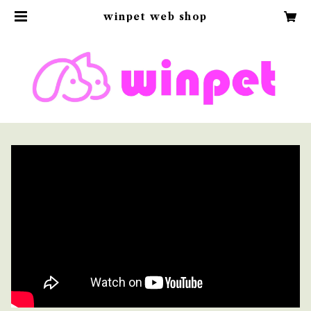
winpet web shop